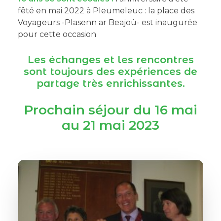
fêté en mai 2022 à Pleumeleuc : la place des
Voyageurs -Plasenn ar Beajoù- est inaugurée
pour cette occasion
Les échanges et les rencontres
sont toujours des expériences de
partage très enrichissantes.
Prochain séjour du 16 mai
au 21 mai 2023