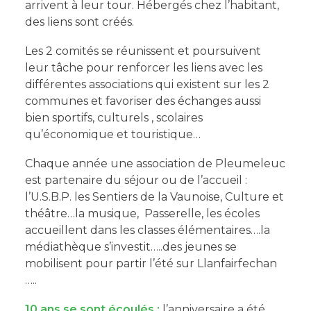
arrivent à leur tour. Hébergés chez l’habitant,
des liens sont créés.
Les 2 comités se réunissent et poursuivent
leur tâche pour renforcer les liens avec les
différentes associations qui existent sur les 2
communes et favoriser des échanges aussi
bien sportifs, culturels , scolaires
qu’économique et touristique…
Chaque année une association de Pleumeleuc
est partenaire du séjour ou de l’accueil :
l’U.S.B.P. les Sentiers de la Vaunoise, Culture et
théâtre…la musique, Passerelle, les écoles
accueillent dans les classes élémentaires….la
médiathèque s’investit…..des jeunes se
mobilisent pour partir l’été sur Llanfairfechan
…..
10 ans se sont écoulés :
l’anniversaire a été