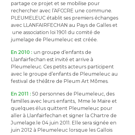
partage ce projet et se mobilise pour
rechercher avec l’AFCCRE une commune.
PLEUMELEUC établit ses premiers échanges
avec LLANFAIRFECHAN au Pays de Galles et
une association loi 1901 du comité de
jumelage de Pleumeleuc est créée.
En 2010 :
un groupe d’enfants de
Llanfairfechan est invité et arrive à
Pleumeleuc. Ces petits acteurs participent
avec le groupe d’enfants de Pleumeleuc au
festival de théâtre de Pleum Art Mômes.
En 2011 :
50 personnes de Pleumeleuc, des
familles avec leurs enfants, Mme le Maire et
quelques élus quittent Pleumeleuc pour
aller à Llanfairfechan et signer la Chartre de
Jumelage.le 04 juin 2011. Elle sera signée en
juin 2012 à Pleumeleuc lorsque les Gallois