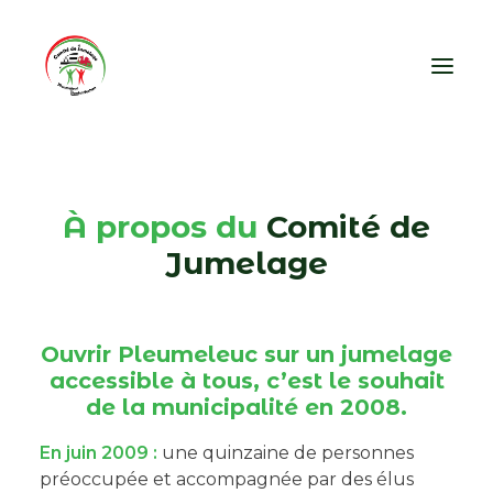
À PROPOS
VIDE-GRENIERS
ARCHIVES
CONTACT
À propos du
Comité de
Jumelage
Ouvrir Pleumeleuc sur un jumelage
accessible à tous, c’est le souhait
de la municipalité en 2008.
En juin 2009 :
une quinzaine de personnes
préoccupée et accompagnée par des élus